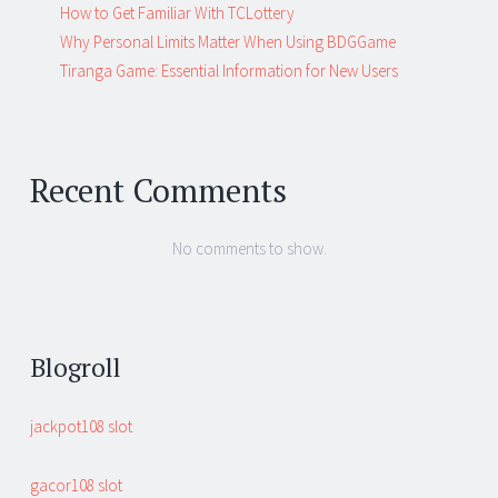
How to Get Familiar With TCLottery
Why Personal Limits Matter When Using BDGGame
Tiranga Game: Essential Information for New Users
Recent Comments
No comments to show.
Blogroll
jackpot108 slot
gacor108 slot