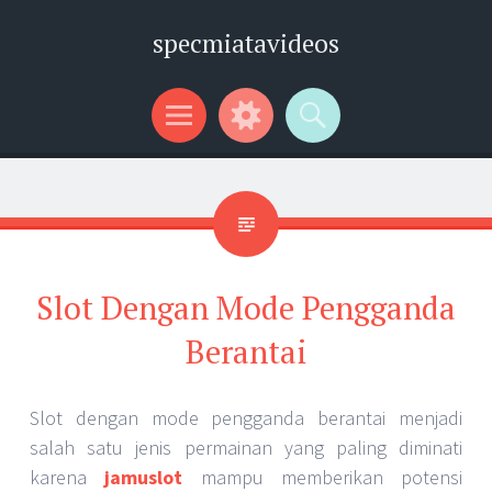
specmiatavideos
Menu
Widgets
Search
Slot Dengan Mode Pengganda
Berantai
Slot dengan mode pengganda berantai menjadi
salah satu jenis permainan yang paling diminati
karena
jamuslot
mampu memberikan potensi