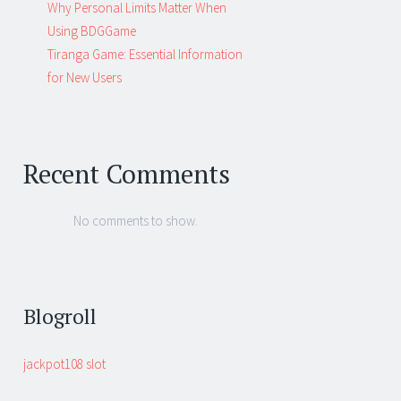
Why Personal Limits Matter When
Using BDGGame
Tiranga Game: Essential Information
for New Users
Recent Comments
No comments to show.
Blogroll
jackpot108 slot