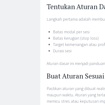
Tentukan Aturan D
Langkah pertama adalah membuat
Batas modal per sesi
Batas kerugian (stop loss)
Target kemenangan atau prof
Durasi sesi
Aturan dasar ini menjadi panduan
Buat Aturan Sesu
Pastikan aturan yang dibuat reali
maupun waktu. Aturan yang terlalu
memicu stres atau keputusan impu