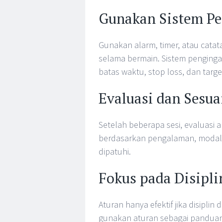
Gunakan Sistem Pe
Gunakan alarm, timer, atau cata
selama bermain. Sistem penging
batas waktu, stop loss, dan target
Evaluasi dan Sesua
Setelah beberapa sesi, evaluasi 
berdasarkan pengalaman, modal, 
dipatuhi.
Fokus pada Disipli
Aturan hanya efektif jika disipli
gunakan aturan sebagai panduan