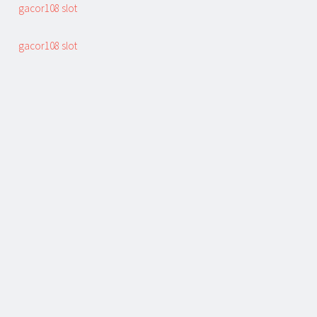
gacor108 slot
gacor108 slot